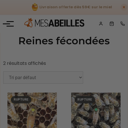
×
Livraison offerte dès 59€ sur le miel
Reines fécondées
2 résultats affichés