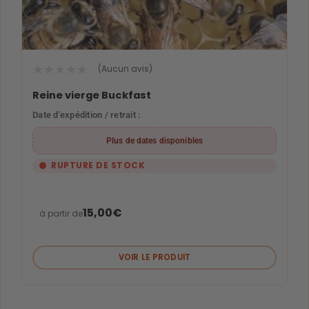
★
★
★
★
★
(Aucun avis)
Reine vierge Buckfast
Date d'expédition / retrait :
Plus de dates disponibles
RUPTURE DE STOCK
15,00
€
à partir de
VOIR LE PRODUIT