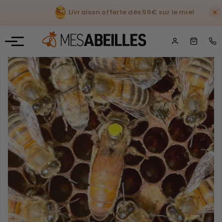
×
Livraison offerte dès 59€ sur le miel