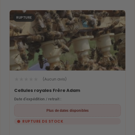
★
★
★
★
★
(Aucun avis)
Cellules royales Frère Adam
Date d'expédition / retrait :
Plus de dates disponibles
RUPTURE DE STOCK