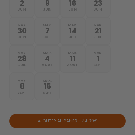
2
9
16
23
JUIN
JUIN
JUIN
JUIN
MAR.
MAR.
MAR.
MAR.
30
7
14
21
JUIN
JUIL
JUIL
JUIL
MAR.
MAR.
MAR.
MAR.
28
4
11
1
JUIL
AOUT
AOUT
SEPT
MAR.
MAR.
8
15
SEPT
SEPT
AJOUTER AU PANIER – 34.90€