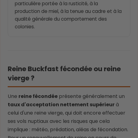
particulière portée à la rusticité, à la
production de miel, à la tenue au cadre et à la
qualité générale du comportement des
colonies.
Reine Buckfast fécondée ou reine
vierge ?
Une
reine fécondée
présente généralement un
taux d'acceptation nettement supérieur
à
celui d'une reine vierge, qui doit encore effectuer
ses vols nuptiaux avec les risques que cela
implique : météo, prédation, aléas de fécondation.
Pour un renouvellement de reine en cours de