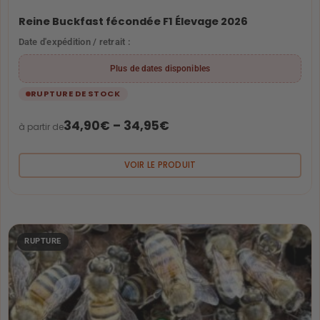
Reine Buckfast fécondée F1 Élevage 2026
Date d'expédition / retrait :
Plus de dates disponibles
RUPTURE DE STOCK
34,90
€
–
34,95
€
à partir de
VOIR LE PRODUIT