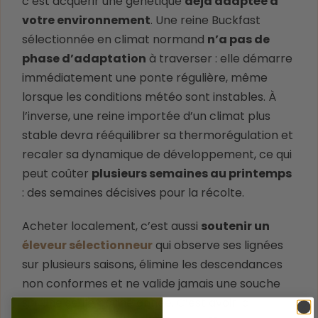
c’est acquérir une génétique
déjà adaptée à
votre environnement
. Une reine Buckfast
sélectionnée en climat normand
n’a pas de
phase d’adaptation
à traverser : elle démarre
immédiatement une ponte régulière, même
lorsque les conditions météo sont instables. À
l’inverse, une reine importée d’un climat plus
stable devra rééquilibrer sa thermorégulation et
recaler sa dynamique de développement, ce qui
peut coûter
plusieurs semaines au printemps
: des semaines décisives pour la récolte.
Acheter localement, c’est aussi
soutenir un
éleveur sélectionneur
qui observe ses lignées
sur plusieurs saisons, élimine les descendances
non conformes et ne valide jamais une souche
sur une seule bonne année. C’est avoir la