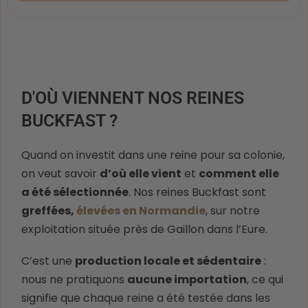
D'OÙ VIENNENT NOS REINES
BUCKFAST ?
Quand on investit dans une reine pour sa colonie,
on veut savoir
d’où elle vient
et
comment elle
a été sélectionnée
. Nos reines Buckfast sont
greffées,
élevées en Normandie
, sur notre
exploitation située près de Gaillon dans l’Eure.
C’est une
production locale et sédentaire
:
nous ne pratiquons
aucune importation
, ce qui
signifie que chaque reine a été testée dans les