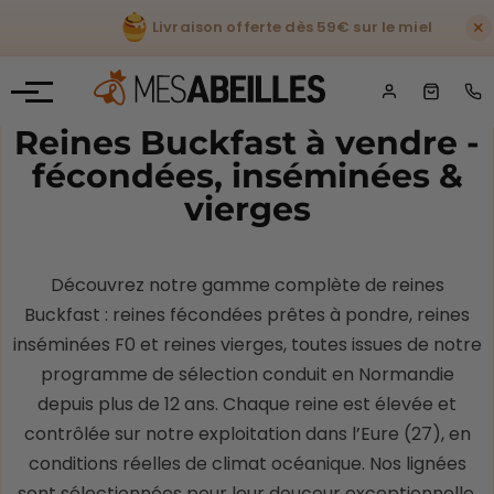
×
Livraison offerte dès 59€ sur le miel
Reines Buckfast à vendre -
fécondées, inséminées &
vierges
Découvrez notre gamme complète de reines
Buckfast : reines fécondées prêtes à pondre, reines
inséminées F0 et reines vierges, toutes issues de notre
programme de sélection conduit en Normandie
depuis plus de 12 ans. Chaque reine est élevée et
contrôlée sur notre exploitation dans l’Eure (27), en
conditions réelles de climat océanique. Nos lignées
sont sélectionnées pour leur douceur exceptionnelle,