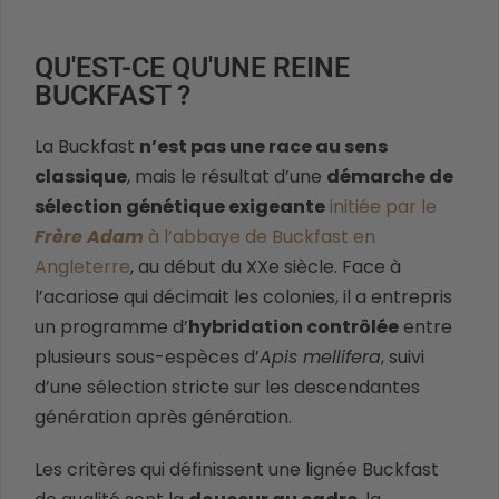
QU'EST-CE QU'UNE REINE
BUCKFAST ?
La Buckfast
n’est pas une race au sens
classique
, mais le résultat d’une
démarche de
sélection génétique exigeante
initiée par le
Frère Adam
à l’abbaye de Buckfast en
Angleterre
, au début du XXe siècle. Face à
l’acariose qui décimait les colonies, il a entrepris
un programme d’
hybridation contrôlée
entre
plusieurs sous-espèces d’
Apis mellifera
, suivi
d’une sélection stricte sur les descendantes
génération après génération.
Les critères qui définissent une lignée Buckfast