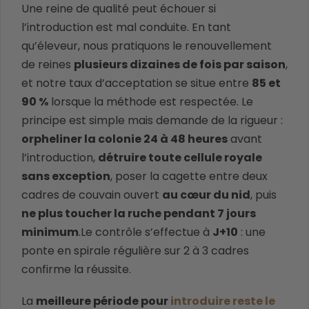
Une reine de qualité peut échouer si
l’introduction est mal conduite. En tant
qu’éleveur, nous pratiquons le renouvellement
de reines
plusieurs dizaines de fois par saison
,
et notre taux d’acceptation se situe entre
85 et
90 %
lorsque la méthode est respectée. Le
principe est simple mais demande de la rigueur :
orpheliner la colonie 24 à 48 heures
avant
l’introduction,
détruire toute cellule royale
sans exception
, poser la cagette entre deux
cadres de couvain ouvert
au cœur du nid
, puis
ne plus toucher la ruche pendant 7 jours
minimum
.Le contrôle s’effectue à
J+10
: une
ponte en spirale régulière sur 2 à 3 cadres
confirme la réussite.
La
meilleure période pour
introduire reste le