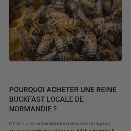
POURQUOI ACHETER UNE REINE
BUCKFAST LOCALE DE
NORMANDIE ?
Choisir une
reine
élevée dans votre région
,