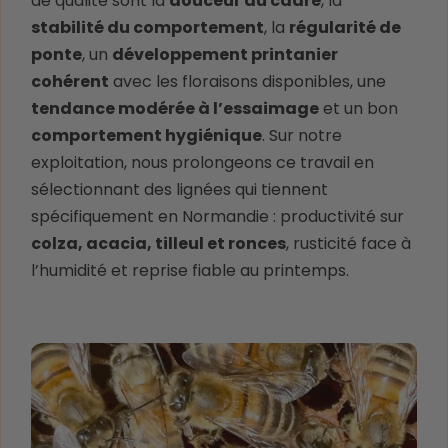
de qualité sont la
douceur au cadre
, la
stabilité du comportement
, la
régularité de
ponte
, un
développement printanier
cohérent
avec les floraisons disponibles, une
tendance modérée à l’essaimage
et un bon
comportement hygiénique
. Sur notre
exploitation, nous prolongeons ce travail en
sélectionnant des lignées qui tiennent
spécifiquement en Normandie : productivité sur
colza, acacia, tilleul et ronces
, rusticité face à
l’humidité et reprise fiable au printemps.