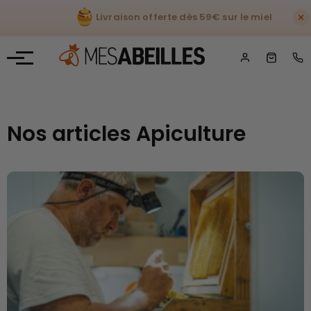
×
Livraison offerte dès 59€ sur le miel
Mes Abeilles
»
Conseils
Nos articles Apiculture