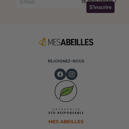
des offres et connaître nos actualités !
S'inscrire
REJOIGNEZ-NOUS
MES ABEILLES